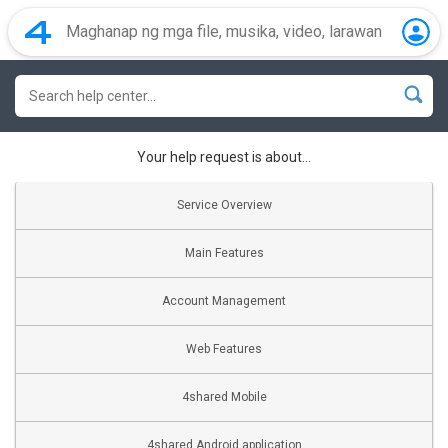
Your help request is about...
Service Overview
Main Features
Account Management
Web Features
4shared Mobile
4shared Android application