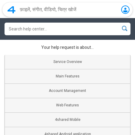
Your help request is about...
Service Overview
Main Features
Account Management
Web Features
4shared Mobile
4shared Android application