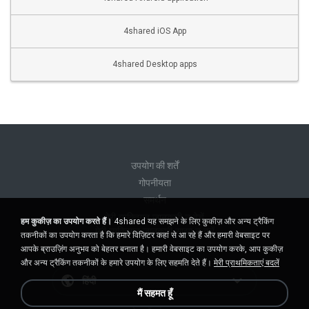
4shared iOS App
4shared Desktop apps
उपयोग की शर्तें
गोपनीयता
समर्थन
मेरी व्यक्तिगत जानकारी न बेचें
हम कुकीज़ का उपयोग करते हैं।
4shared यह समझने के लिए कुकीज़ और अन्य ट्रैकिंग
मेरी व्यक्तिगत जानकारी साझा न करें
तकनीकों का उपयोग करता है कि हमारे विज़िटर कहां से आ रहे हैं और हमारी वेबसाइट पर
आपके ब्राउज़िंग अनुभव को बेहतर बनाता है। हमारी वेबसाइट का उपयोग करके, आप कुकीज़
और अन्य ट्रैकिंग तकनीकों के हमारे उपयोग के लिए सहमति देते हैं।
मेरी प्राथमिकताएं बदलें
हिंदी
मैं सहमत हूँ