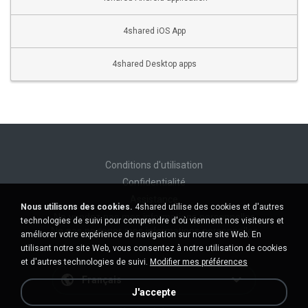
4shared iOS App
4shared Desktop apps
Conditions d'utilisation
Confidentialité
Assistance
Nous utilisons des cookies.
4shared utilise des cookies et d'autres
Ne vendez pas mes informations personnelles
technologies de suivi pour comprendre d'où viennent nos visiteurs et
Ne pas partager mes informations personnelles
améliorer votre expérience de navigation sur notre site Web. En
utilisant notre site Web, vous consentez à notre utilisation de cookies
et d'autres technologies de suivi.
Modifier mes préférences
Français
J'accepte